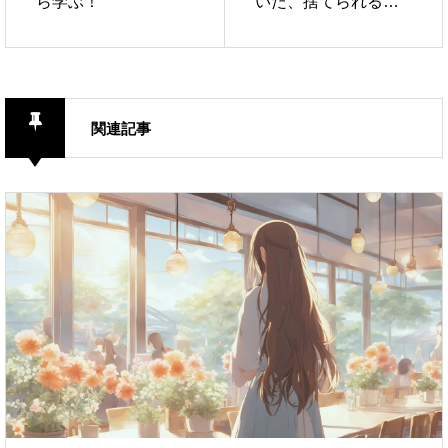
ら学ぶ！
いた、捨てられるも
のと捨てられないも
の
関連記事