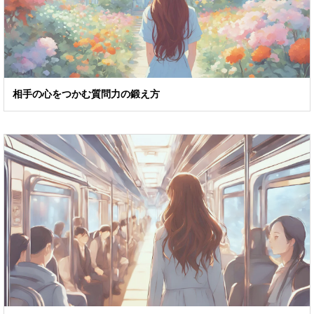
相手の心をつかむ質問力の鍛え方