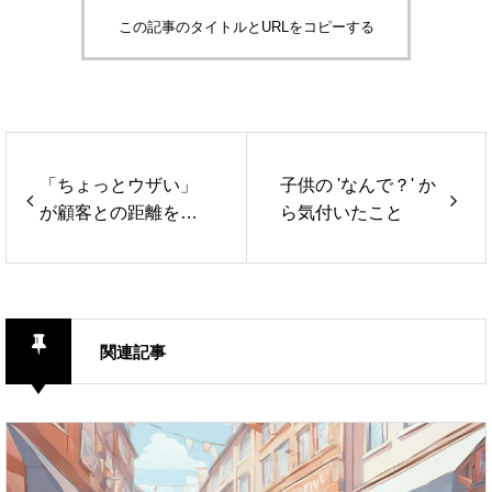
この記事のタイトルとURLをコピーする
「ちょっとウザい」
子供の 'なんで？' か
が顧客との距離を縮
ら気付いたこと
める?
関連記事