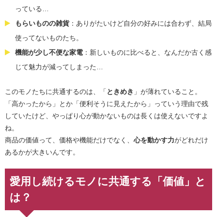
っている…
もらいものの雑貨
：ありがたいけど自分の好みには合わず、結局
使ってないものたち。
機能が少し不便な家電
：新しいものに比べると、なんだか古く感
じて魅力が減ってしまった…
このモノたちに共通するのは、「
ときめき
」が薄れていること。
「高かったから」とか「便利そうに見えたから」っていう理由で残
していたけど、やっぱり心が動かないものは長くは使えないですよ
ね。
商品の価値って、価格や機能だけでなく、
心を動かす力
がどれだけ
あるかが大きいんです。
愛用し続けるモノに共通する「価値」と
は？