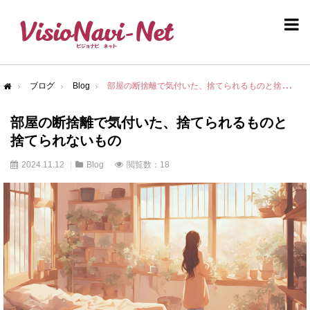
ブログ
Blog
部屋の断捨離で気付いた、捨てられるものと捨てられないもの
me
部屋の断捨離で気付いた、捨てられるものと
捨てられないもの
2024.11.12
Blog
閲覧数：18