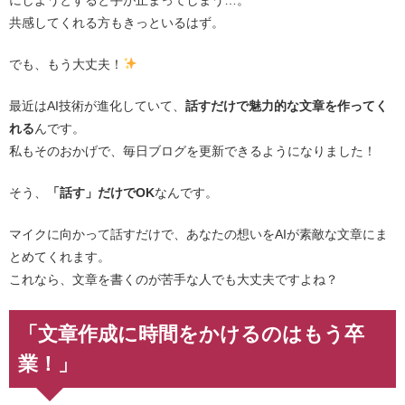
にしようとすると手が止まってしまう…。
共感してくれる方もきっといるはず。
でも、もう大丈夫！
最近はAI技術が進化していて、
話すだけで魅力的な文章を作ってく
れる
んです。
私もそのおかげで、毎日ブログを更新できるようになりました！
そう、
「話す」だけでOK
なんです。
マイクに向かって話すだけで、あなたの想いをAIが素敵な文章にま
とめてくれます。
これなら、文章を書くのが苦手な人でも大丈夫ですよね？
「文章作成に時間をかけるのはもう卒
業！」