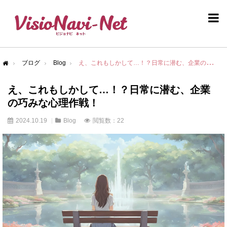
ブログ
Blog
え、これもしかして…！？日常に潜む、企業の巧みな心理作戦！
me
え、これもしかして…！？日常に潜む、企業
の巧みな心理作戦！
2024.10.19
Blog
閲覧数：22