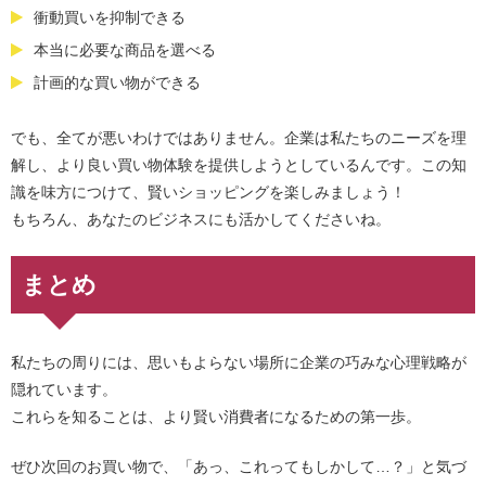
衝動買いを抑制できる
本当に必要な商品を選べる
計画的な買い物ができる
でも、全てが悪いわけではありません。企業は私たちのニーズを理
解し、より良い買い物体験を提供しようとしているんです。この知
識を味方につけて、賢いショッピングを楽しみましょう！
もちろん、あなたのビジネスにも活かしてくださいね。
まとめ
私たちの周りには、思いもよらない場所に企業の巧みな心理戦略が
隠れています。
これらを知ることは、より賢い消費者になるための第一歩。
ぜひ次回のお買い物で、「あっ、これってもしかして…？」と気づ